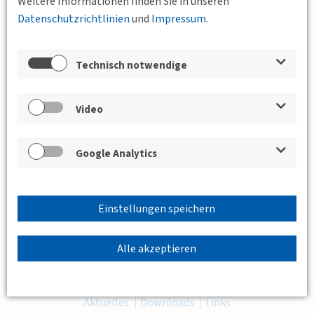
Weitere Informationen finden Sie in unseren
rheinland.de
Datenschutzrichtlinien
und
Impressum
.
Zurück
Technisch notwendige
Video
Google Analytics
Einstellungen speichern
Alle akzeptieren
Aktuelles
Downloads
Links