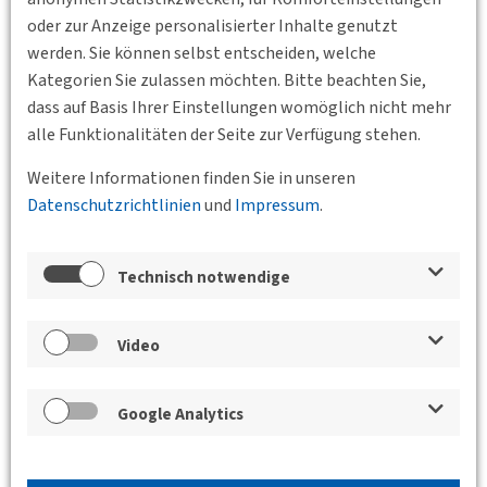
unter veranstaltung@dvwg-rheinland.de.
oder zur Anzeige personalisierter Inhalte genutzt
Standort
werden. Sie können selbst entscheiden, welche
Kategorien Sie zulassen möchten. Bitte beachten Sie,
dass auf Basis Ihrer Einstellungen womöglich nicht mehr
alle Funktionalitäten der Seite zur Verfügung stehen.
Weitere Informationen finden Sie in unseren
Datenschutzrichtlinien
und
Impressum
.
Technisch notwendige
Video
Google Analytics