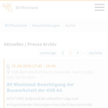
BV Rheinland
BV Rheinland
/
Veranstaltungen
/
Archiv
Aktuelles / Presse Archiv
…
vorherige
2
3
4
nächste
21.04.2020 17:45 - 18:00
KVB-Betriebshof Nord, Friedrich- Karl-Straße
261, 50735 Köln
BV Rheinland: Besichtigung der
Buswerkstatt der KVB AG
ACHTUNG: Aufgrund der aktuellen Lage und
entsprechender Vorsorgen muss die Exkursion leider