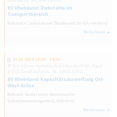
(Werderstr. 34, 50672 Köln)
BV Rheinland: Diebstähle im
Transportbereich
Referentin: Larissa Kunze (Bundesamt für Güterverkehr)
Weiterlesen
20.03.2019 18:00 - 19:30
Ort: Kölner Verkehrs-Betriebe AG (KVB), Raum
619 (Scheidtweilerstr. 38, 50933 Köln)
BV Rheinland: Kapazitätsausweitung Ost-
West-Achse
Referent: Gunter Höhn (Bereichsleiter
Nahverkehrsmanagement, KVB Köln)
Weiterlesen